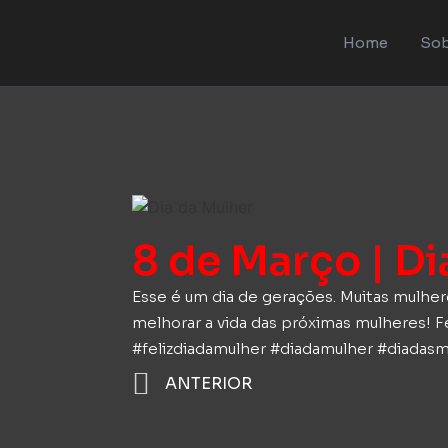
Home
Sob
8 de Março | Di
Esse é um dia de gerações. Muitas mulher
melhorar a vida das próximas mulheres! Fe
#felizdiadamulher #diadamulher #diada
ANTERIOR