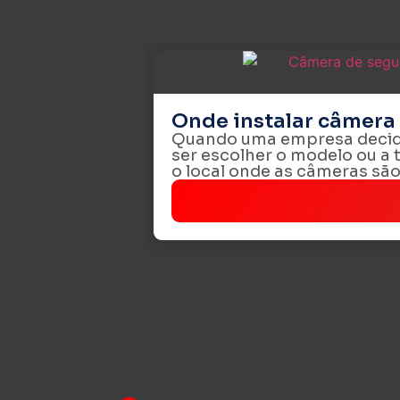
Onde instalar câmera
Quando uma empresa decide
ser escolher o modelo ou a t
o local onde as câmeras são 