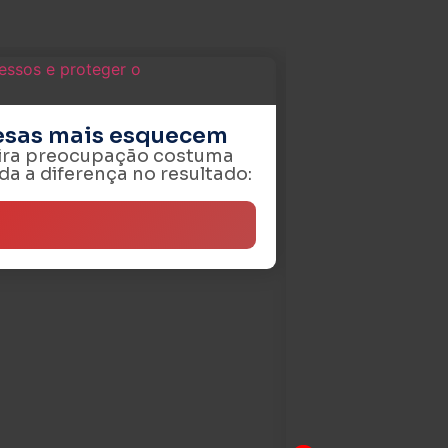
resas mais esquecem
eira preocupação costuma
da a diferença no resultado: