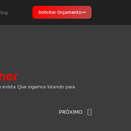
log
Solicitar Orçamento
lher
 exista. Que sigamos lutando para
PRÓXIMO