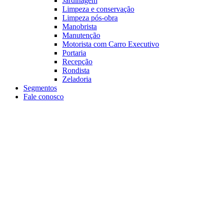
Jardinagem
Limpeza e conservação
Limpeza pós-obra
Manobrista
Manutenção
Motorista com Carro Executivo
Portaria
Recepção
Rondista
Zeladoria
Segmentos
Fale conosco