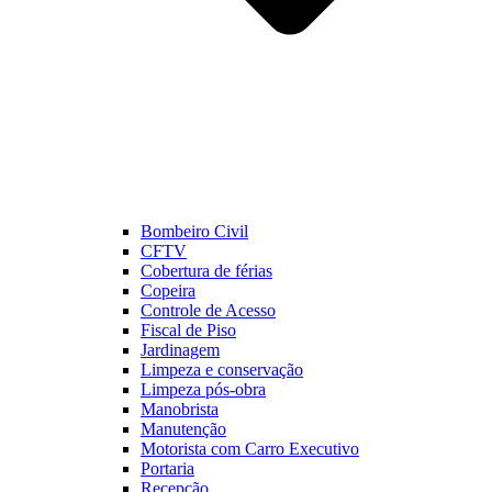
Bombeiro Civil
CFTV
Cobertura de férias
Copeira
Controle de Acesso
Fiscal de Piso
Jardinagem
Limpeza e conservação
Limpeza pós-obra
Manobrista
Manutenção
Motorista com Carro Executivo
Portaria
Recepção