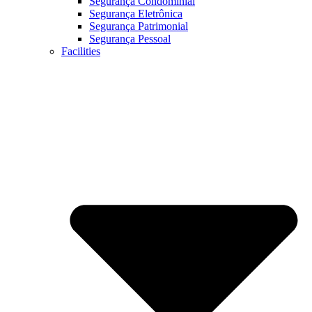
Segurança Condominial
Segurança Eletrônica
Segurança Patrimonial
Segurança Pessoal
Facilities