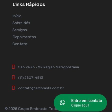
Links Rápidos
Início
Sobre Nós
Serviços
Depoimentos
Contato
São Paulo - SP Região Metropolitana
(11) 2507-4513
contato@embraste.com.br
Entre em contato
Clique aqui!
© 2026 Grupo Embraste. Todos os direitos reservados.