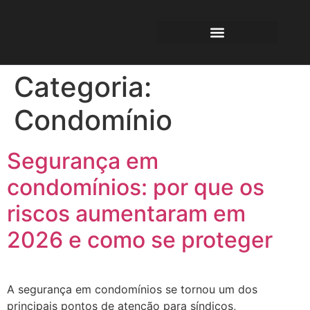
Categoria:
Condomínio
Segurança em
condomínios: por que os
riscos aumentaram em
2026 e como se proteger
A segurança em condomínios se tornou um dos
principais pontos de atenção para síndicos,