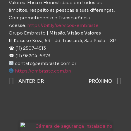
Valores: Ética e Honestidade em todos os
âmbitos, respeito as pessoas e suas diferenças,
Comprometimento e Transparência.
Acesse:
https://bit.ly/servicos-embraste
Grupo Embraste |
Missão, Visão e Valores
R. Keisuke Koza, 53 – Jd. Trussardi, São Paulo – SP
☎ (11) 2507-4513
☎ (11) 95204-6873
contato@embraste.com.br
https://embraste.com.br/
ANTERIOR
PRÓXIMO