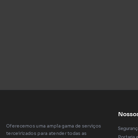
Nossos
Oferecemos uma ampla gama de serviços
Seguranç
terceirizados para atender todas as
Portaria