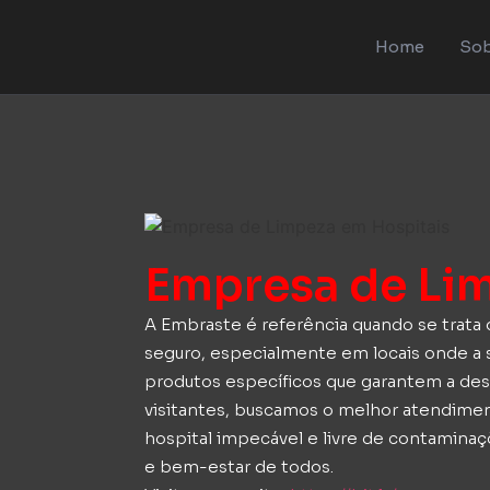
Home
Sob
Empresa de Li
A Embraste é referência quando se trat
seguro, especialmente em locais onde a s
produtos específicos que garantem a des
visitantes, buscamos o melhor atendime
hospital impecável e livre de contamin
e bem-estar de todos.