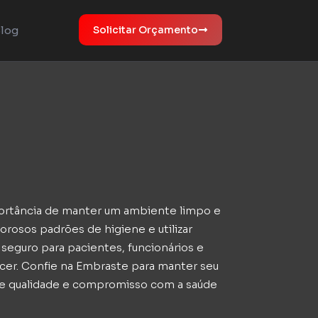
log
Solicitar Orçamento
portância de manter um ambiente limpo e
orosos padrões de higiene e utilizar
seguro para pacientes, funcionários e
er. Confie na Embraste para manter seu
ce qualidade e compromisso com a saúde