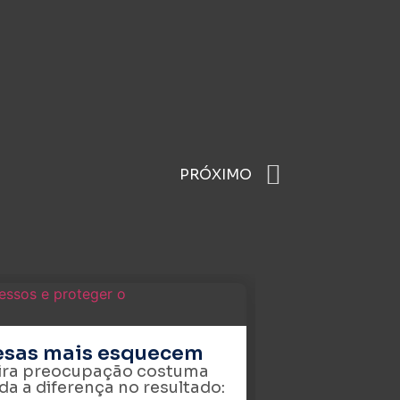
PRÓXIMO
resas mais esquecem
eira preocupação costuma
da a diferença no resultado: