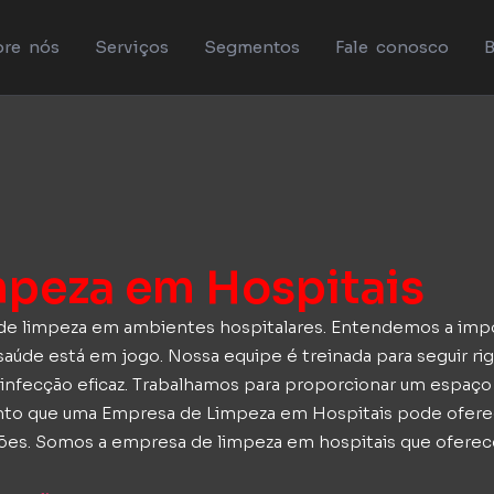
re nós
Serviços
Segmentos
Fale conosco
B
mpeza em Hospitais
a de limpeza em ambientes hospitalares. Entendemos a im
aúde está em jogo. Nossa equipe é treinada para seguir rig
infecção eficaz. Trabalhamos para proporcionar um espaço 
nto que uma Empresa de Limpeza em Hospitais pode oferec
ações. Somos a empresa de limpeza em hospitais que ofere