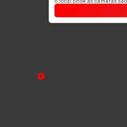
o local onde as câmeras são 