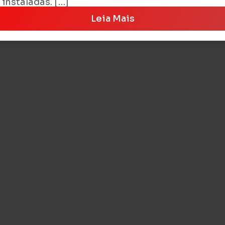
instaladas. […]
Leia Mais