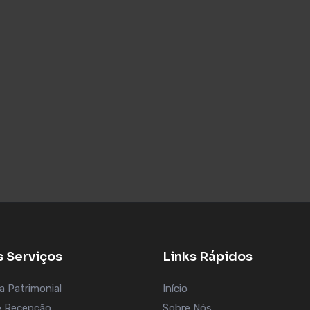
 Serviços
Links Rápidos
a Patrimonial
Início
 e Recepção
Sobre Nós