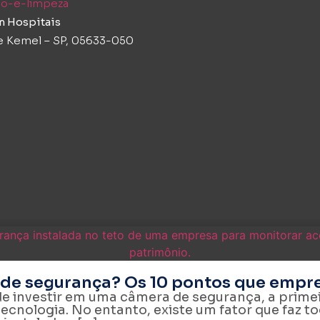
cao-e-limpeza
m Hospitais
te Kemel – SP, 05633-050
 de segurança? Os 10 pontos que emp
 investir em uma câmera de segurança, a prim
ecnologia. No entanto, existe um fator que faz to