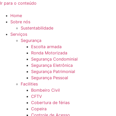
Ir para o conteúdo
Home
Sobre nós
Sustentabilidade
Serviços
Segurança
Escolta armada
Ronda Motorizada
Segurança Condominial
Segurança Eletrônica
Segurança Patrimonial
Segurança Pessoal
Facilities
Bombeiro Civil
CFTV
Cobertura de férias
Copeira
Controle de Acesso