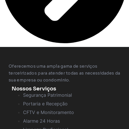
Oferecemos uma ampla gama de serviços
terceirizados para atender todas as necessidades da
sua empresa ou condomínio.
Nossos Serviços
Segurança Patrimonial
Portaria e Recepção
CFTV e Monitoramento
Alarme 24 Horas