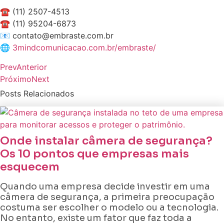
☎ (11) 2507-4513
☎ (11) 95204-6873⁠
📧 contato@embraste.com.br⁠
🌐
3mindcomunicacao.com.br/embraste/
Prev
Anterior
Próximo
Next
Posts Relacionados
Onde instalar câmera de segurança?
Os 10 pontos que empresas mais
esquecem
Quando uma empresa decide investir em uma
câmera de segurança, a primeira preocupação
costuma ser escolher o modelo ou a tecnologia.
No entanto, existe um fator que faz toda a