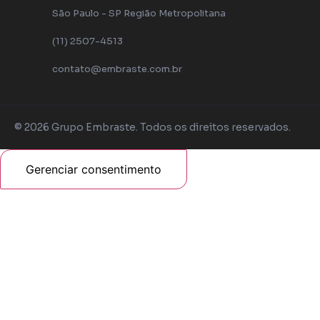
São Paulo - SP Região Metropolitana
(11) 2507-4513
contato@embraste.com.br
© 2026 Grupo Embraste. Todos os direitos reservados.
Gerenciar consentimento