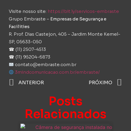
Visite nosso site:
https://bit.ly/servicos-embraste
Grupo Embraste –
E
mpresas de Segurança e
Facilities
R. Prof. Dias Castejon, 405 – Jardim Monte Kemel-
SP, 05633-050
☎ (11) 2507-4513
☎ (11) 95204-6873⁠
contato@embraste.com.br⁠
3mindcomunicacao.com.br/embraste/
ANTERIOR
PRÓXIMO
Posts
Relacionados