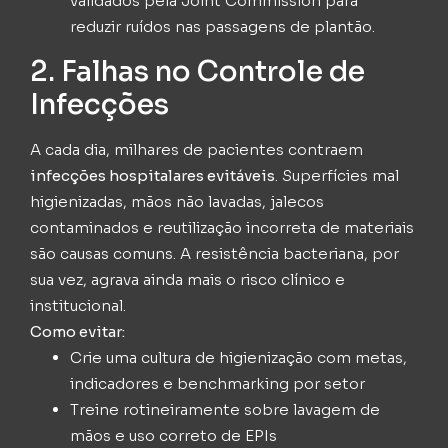
validados pela Joint Commission para
reduzir ruídos nas passagens de plantão.
2. Falhas no Controle de
Infecções
A cada dia, milhares de pacientes contraem
infecções hospitalares evitáveis
. Superfícies mal
higienizadas, mãos não lavadas, jalecos
contaminados e reutilização incorreta de materiais
são causas comuns. A resistência bacteriana, por
sua vez, agrava ainda mais o risco clínico e
institucional.
Como evitar:
Crie uma cultura de higienização com metas,
indicadores e benchmarking por setor
Treine rotineiramente sobre lavagem de
mãos e uso correto de EPIs