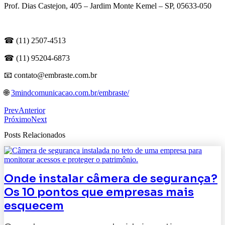
Prof. Dias Castejon, 405 – Jardim Monte Kemel – SP, 05633-050
☎ (11) 2507-4513
☎ (11) 95204-6873⁠
📧 contato@embraste.com.br⁠
🌐
3mindcomunicacao.com.br/embraste/
Prev
Anterior
Próximo
Next
Posts Relacionados
Onde instalar câmera de segurança?
Os 10 pontos que empresas mais
esquecem