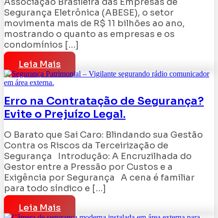
Associação Brasileira das Empresas de
Segurança Eletrônica (ABESE), o setor
movimenta mais de R$ 11 bilhões ao ano,
mostrando o quanto as empresas e os
condomínios […]
Leia Mais
Erro na Contratação de Segurança?
Evite o Prejuízo Legal.
O Barato que Sai Caro: Blindando sua Gestão
Contra os Riscos da Terceirização de
Segurança Introdução: A Encruzilhada do
Gestor entre a Pressão por Custos e a
Exigência por Segurança A cena é familiar
para todo síndico e […]
Leia Mais