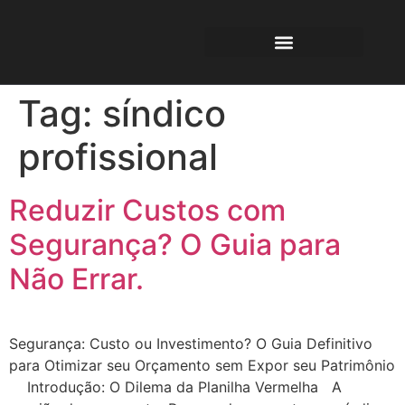
Tag:
síndico
profissional
Reduzir Custos com
Segurança? O Guia para
Não Errar.
Segurança: Custo ou Investimento? O Guia Definitivo
para Otimizar seu Orçamento sem Expor seu Patrimônio
Introdução: O Dilema da Planilha Vermelha A